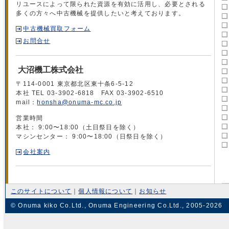
リユースによって限られた資源を有効に活用し、必要とされる
多くの方々へ中古機械を提供したいと考えております。
中古機械買取フォーム
お問合せ
大沼機工株式会社
〒114-0001 東京都北区東十条6-5-12
本社 TEL 03-3902-6818 FAX 03-3902-6510
mail：
honsha@onuma-mc.co.jp
営業時間
本社： 9:00〜18:00（土日祭日を除く）
マシンセンター： 9:00〜18:00（日祭日を除く）
会社案内
このサイトについて
｜
個人情報について
｜
お知らせ
© Onuma kiko Co.Ltd., Onuma Engineering Co.Ltd., 2005-2026