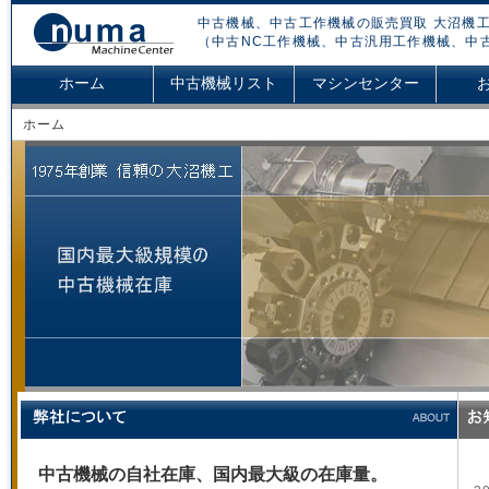
中古機械、中古工作機械の販売買取 大沼機工
（中古NC工作機械、中古汎用工作機械、中
ホーム
中古機械リスト
マシンセンター
ホーム
中古機械の自社在庫、国内最大級の在庫量。